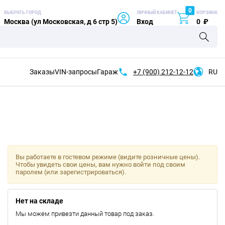
0
ВЫБРАТЬ ГОРОД
ЛИЧНЫЙ КАБИНЕТ
КОРЗИНА
Москва (ул Московская, д 6 стр 5)
Вход
0
₽
Заказы
VIN-запросы
Гараж
+7 (900)
212-12-12
RU
Вы работаете в гостевом режиме (видите розничные цены).
Чтобы увидеть свои цены, вам нужно войти под своим
паролем (или зарегистрироваться).
Нет на складе
Мы можем привезти данный товар под заказ.