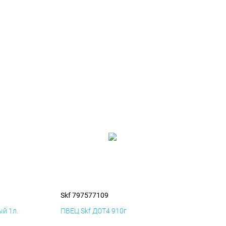
Skf 797577109
й 1л.
ПВЕЦ Skf ДОТ4 910г